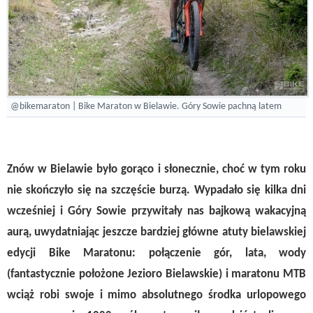
@bikemaraton | Bike Maraton w Bielawie. Góry Sowie pachną latem
Znów w Bielawie było gorąco i słonecznie, choć w tym roku
nie skończyło się na szczęście burzą. Wypadało się kilka dni
wcześniej i Góry Sowie przywitały nas bajkową wakacyjną
aurą, uwydatniając jeszcze bardziej główne atuty bielawskiej
edycji Bike Maratonu: połączenie gór, lata, wody
(fantastycznie położone Jezioro Bielawskie) i maratonu MTB
wciąż robi swoje i mimo absolutnego środka urlopowego