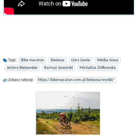
Tagi:
Bike maraton
Bielawa
Góry Sowie
Wielka Sowa
Jezioro Bielawskie
Bartosz Janowski
Michalina Ziółkowska
Zobacz więcej:
https://bikemaraton.com.pl/bielawa/wyniki/