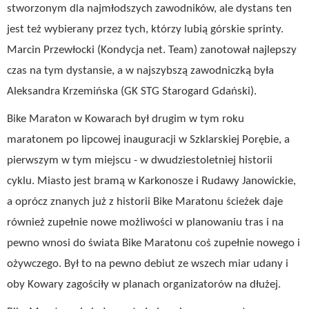
stworzonym dla najmłodszych zawodników, ale dystans ten
jest też wybierany przez tych, którzy lubią górskie sprinty.
Marcin Przewłocki (Kondycja net. Team) zanotował najlepszy
czas na tym dystansie, a w najszybszą zawodniczką była
Aleksandra Krzemińska (GK STG Starogard Gdański).
Bike Maraton w Kowarach był drugim w tym roku
maratonem po lipcowej inauguracji w Szklarskiej Porębie, a
pierwszym w tym miejscu - w dwudziestoletniej historii
cyklu. Miasto jest bramą w Karkonosze i Rudawy Janowickie,
a oprócz znanych już z historii Bike Maratonu ścieżek daje
również zupełnie nowe możliwości w planowaniu tras i na
pewno wnosi do świata Bike Maratonu coś zupełnie nowego i
ożywczego. Był to na pewno debiut ze wszech miar udany i
oby Kowary zagościły w planach organizatorów na dłużej.