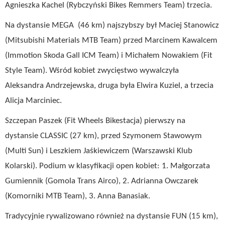
Agnieszka Kachel (Rybczyński Bikes Remmers Team) trzecia.
Na dystansie MEGA (46 km) najszybszy był Maciej Stanowicz
(Mitsubishi Materials MTB Team) przed Marcinem Kawalcem
(Immotion Skoda Gall ICM Team) i Michałem Nowakiem (Fit
Style Team). Wśród kobiet zwycięstwo wywalczyła
Aleksandra Andrzejewska, druga była Elwira Kuziel, a trzecia
Alicja Marciniec.
Szczepan Paszek (Fit Wheels Bikestacja) pierwszy na
dystansie CLASSIC (27 km), przed Szymonem Stawowym
(Multi Sun) i Leszkiem Jaśkiewiczem (Warszawski Klub
Kolarski). Podium w klasyfikacji open kobiet: 1. Małgorzata
Gumiennik (Gomola Trans Airco), 2. Adrianna Owczarek
(Komorniki MTB Team), 3. Anna Banasiak.
Tradycyjnie rywalizowano również na dystansie FUN (15 km),