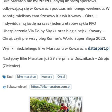
Bike Maraton nie był zresztą jedyną imprezą sportową
odbywającą się w Kowarach podczas minionego weekendu. W
sobotę mieliśmy tam Szosowy Klasyk Kowary – Okraj i
indywidualną jazdę na czas (jeden z etapów cyklu PKO
Ubezpieczenia Via Dolny Śląsk) oraz bieg alpejski Kowary –
Okraj, czyli pierwszy bieg Runner's World Super Biegu 2020.
Wyniki niedzielnego Bike Maratonu w Kowarach:
datasport.pl
Następny Bike Maraton już 29 sierpnia w Dusznikach – Zdroju
(Zieleniec).
Tagi:
bike maraton
Kowary
Okraj
Zobacz więcej:
https://bikemaraton.com.pl