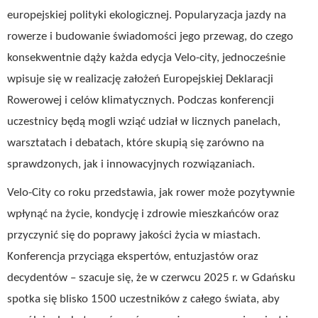
europejskiej polityki ekologicznej. Popularyzacja jazdy na
rowerze i budowanie świadomości jego przewag, do czego
konsekwentnie dąży każda edycja Velo-city, jednocześnie
wpisuje się w realizację założeń Europejskiej Deklaracji
Rowerowej i celów klimatycznych. Podczas konferencji
uczestnicy będą mogli wziąć udział w licznych panelach,
warsztatach i debatach, które skupią się zarówno na
sprawdzonych, jak i innowacyjnych rozwiązaniach.
Velo-City co roku przedstawia, jak rower może pozytywnie
wpłynąć na życie, kondycję i zdrowie mieszkańców oraz
przyczynić się do poprawy jakości życia w miastach.
Konferencja przyciąga ekspertów, entuzjastów oraz
decydentów – szacuje się, że w czerwcu 2025 r. w Gdańsku
spotka się blisko 1500 uczestników z całego świata, aby