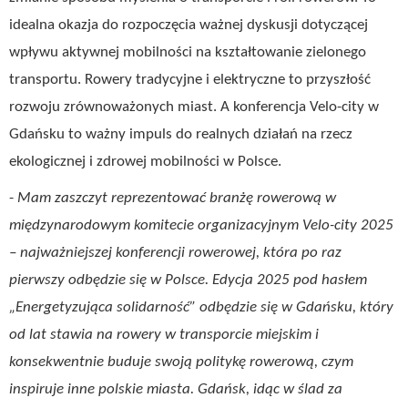
idealna okazja do rozpoczęcia ważnej dyskusji dotyczącej
wpływu aktywnej mobilności na kształtowanie zielonego
transportu. Rowery tradycyjne i elektryczne to przyszłość
rozwoju zrównoważonych miast. A konferencja Velo-city w
Gdańsku to ważny impuls do realnych działań na rzecz
ekologicznej i zdrowej mobilności w Polsce.
-
Mam zaszczyt reprezentować branżę rowerową w
międzynarodowym komitecie organizacyjnym Velo-city 2025
– najważniejszej konferencji rowerowej, która po raz
pierwszy odbędzie się w Polsce. Edycja 2025 pod hasłem
„Energetyzująca solidarność” odbędzie się w Gdańsku, który
od lat stawia na rowery w transporcie miejskim i
konsekwentnie buduje swoją politykę rowerową, czym
inspiruje inne polskie miasta. Gdańsk, idąc w ślad za