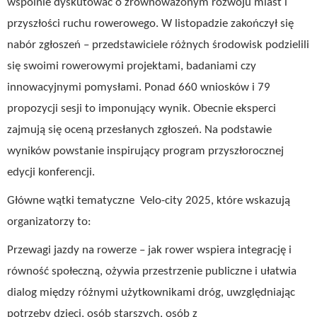
wspólnie dyskutować o zrównoważonym rozwoju miast i
przyszłości ruchu rowerowego. W listopadzie zakończył się
nabór zgłoszeń – przedstawiciele różnych środowisk podzielili
się swoimi rowerowymi projektami, badaniami czy
innowacyjnymi pomysłami. Ponad 660 wniosków i 79
propozycji sesji to imponujący wynik. Obecnie eksperci
zajmują się oceną przesłanych zgłoszeń. Na podstawie
wyników powstanie inspirujący program przyszłorocznej
edycji konferencji.
Główne wątki tematyczne Velo-city 2025, które wskazują
organizatorzy to:
Przewagi jazdy na rowerze – jak rower wspiera integrację i
równość społeczną, ożywia przestrzenie publiczne i ułatwia
dialog między różnymi użytkownikami dróg, uwzględniając
potrzeby dzieci, osób starszych, osób z