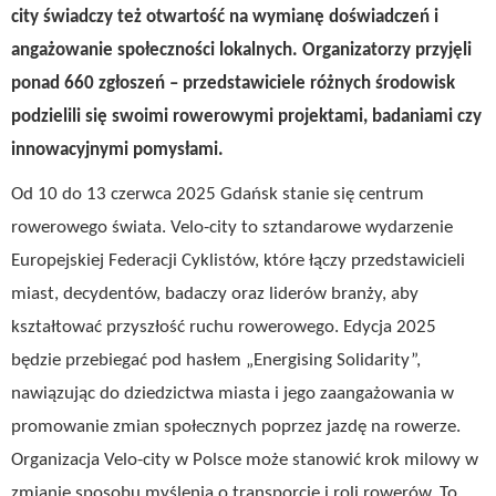
city świadczy też otwartość na wymianę doświadczeń i
angażowanie społeczności lokalnych. Organizatorzy przyjęli
ponad 660 zgłoszeń – przedstawiciele różnych środowisk
podzielili się swoimi rowerowymi projektami, badaniami czy
innowacyjnymi pomysłami.
Od 10 do 13 czerwca 2025 Gdańsk stanie się centrum
rowerowego świata. Velo-city to sztandarowe wydarzenie
Europejskiej Federacji Cyklistów, które łączy przedstawicieli
miast, decydentów, badaczy oraz liderów branży, aby
kształtować przyszłość ruchu rowerowego. Edycja 2025
będzie przebiegać pod hasłem „Energising Solidarity”,
nawiązując do dziedzictwa miasta i jego zaangażowania w
promowanie zmian społecznych poprzez jazdę na rowerze.
Organizacja Velo-city w Polsce może stanowić krok milowy w
zmianie sposobu myślenia o transporcie i roli rowerów. To