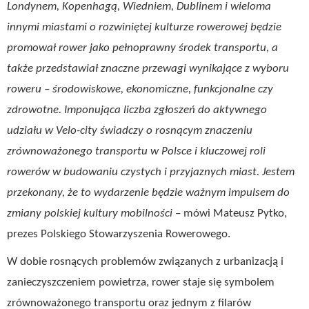
Londynem, Kopenhagą, Wiedniem, Dublinem i wieloma
innymi miastami o rozwiniętej kulturze rowerowej będzie
promował rower jako pełnoprawny środek transportu, a
także przedstawiał znaczne przewagi wynikające z wyboru
roweru – środowiskowe, ekonomiczne, funkcjonalne czy
zdrowotne. Imponująca liczba zgłoszeń do aktywnego
udziału w Velo-city świadczy o rosnącym znaczeniu
zrównoważonego transportu w Polsce i kluczowej roli
rowerów w budowaniu czystych i przyjaznych miast. Jestem
przekonany, że to wydarzenie będzie ważnym impulsem do
zmiany polskiej kultury mobilności
– mówi Mateusz Pytko,
prezes Polskiego Stowarzyszenia Rowerowego.
W dobie rosnących problemów związanych z urbanizacją i
zanieczyszczeniem powietrza, rower staje się symbolem
zrównoważonego transportu oraz jednym z filarów