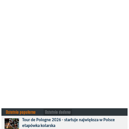
Ostatnio popularne
Ostatnio dodane
Tour de Pologne 2026 - startuje największa w Polsce
etapówka kolarska