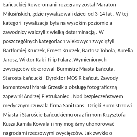
Łańcuckiej Roweromanii rozegrany został Maraton
Milusińskich, gdzie rywalizowali dzieci od 3-14 lat . W tej
kategorii rywalizacja była na wysokim poziomie a
zawodnicy walczyli z wielką determinacją . W
poszczególnych kategoriach wiekowych zwyciężyli
Bartłomiej Kruczek, Ernest Kruczek, Bartosz Toboła, Aurelia
Jarosz, Wiktor Rak i Filip Fularz .Wymienionych
zwycięzców dekorowali Burmistrz Miasta Łańcuta,
Starosta Łańcucki i Dyrektor MOSiR Łańcut. Zawody
komentował Marek Grzesik a obsługę fotograficzną
zapewnił Andrzej Pietrukaniec . Nad bezpieczeństwem
medycznym czuwała firma SaniTrans . Dzięki Burmistrzowi
Miasta i Staroście Łańcuckiemu oraz firmom Krzysztofa
Kusza,Kamila Kowala i inny mogliśmy uhonorować
nagrodami rzeczowymi zwycięzców. Jak zwykle o