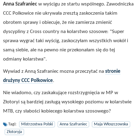
Anna Szafraniec
w wyścigu ze startu wspólnego. Zawodniczka
CCC Polkowice nie ukrywała zresztą zaskoczenia takim
obrotem sprawy i obiecuje, że nie zamierza zmienić
dyscypliny z Cross country na kolarstwo szosowe: "Super
sprawa wygrać taki wyścig, zaskoczyłam wszystkich wokół i
samą siebie, ale na pewno nie przekonałam się do tej
odmiany kolarstwa".
Wywiad z Anną Szafraniec mozna przeczytać na
stronie
drużyny CCC Polkowice
.
Nie wiadomo, czy zaskakujące rozstrzygnięcia w MP w
Złotoryi są bardziej zasługą wysokiego poziomu w kolarstwie
MTB, czy słabości kobiecego kolarstwa szosowego?
Tagi:
Mistrzostwa Polski
Anna Szafraniec
Maja Włoszczowska
Złotoryja