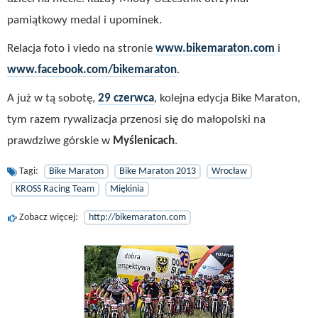
pamiątkowy medal i upominek.
Relacja foto i viedo na stronie
www.bikemaraton.com
i
www.facebook.com/bikemaraton
.
A już w tą sobotę,
29 czerwca
, kolejna edycja Bike Maraton,
tym razem rywalizacja przenosi się do małopolski na
prawdziwe górskie w
Myślenicach
.
Tagi:
Bike Maraton
Bike Maraton 2013
Wrocław
KROSS Racing Team
Miękinia
Zobacz więcej:
http://bikemaraton.com