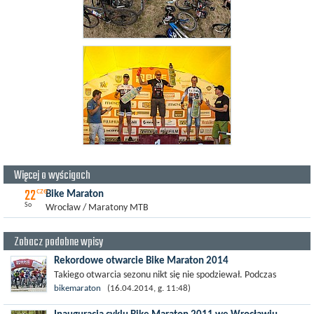
Więcej o wyścigach
22
cze
Bike Maraton
So
Wrocław / Maratony MTB
Zobacz podobne wpisy
Rekordowe otwarcie Bike Maraton 2014
Takiego otwarcia sezonu nikt się nie spodziewał. Podczas
inauguracyjnej edycji Bike Maraton 2014 w Miękini na starcie
bikemaraton
(16.04.2014, g. 11:48)
stanęło blisko 2000...