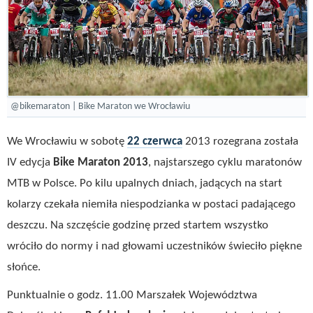
@bikemaraton | Bike Maraton we Wrocławiu
We Wrocławiu w sobotę
22 czerwca
2013 rozegrana została
IV edycja
Bike Maraton 2013
, najstarszego cyklu maratonów
MTB w Polsce. Po kilu upalnych dniach, jadących na start
kolarzy czekała niemiła niespodzianka w postaci padającego
deszczu. Na szczęście godzinę przed startem wszystko
wróciło do normy i nad głowami uczestników świeciło piękne
słońce.
Punktualnie o godz. 11.00 Marszałek Województwa