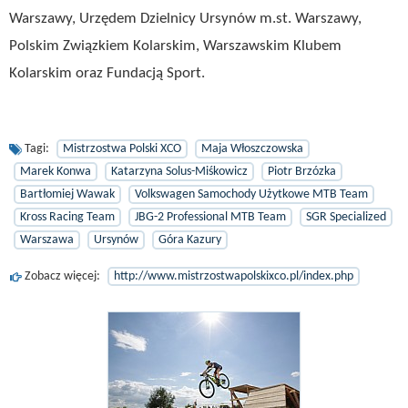
Warszawy, Urzędem Dzielnicy Ursynów m.st. Warszawy,
Polskim Związkiem Kolarskim, Warszawskim Klubem
Kolarskim oraz Fundacją Sport.
Tagi:
Mistrzostwa Polski XCO
Maja Włoszczowska
Marek Konwa
Katarzyna Solus-Miśkowicz
Piotr Brzózka
Bartłomiej Wawak
Volkswagen Samochody Użytkowe MTB Team
Kross Racing Team
JBG-2 Professional MTB Team
SGR Specialized
Warszawa
Ursynów
Góra Kazury
Zobacz więcej:
http://www.mistrzostwapolskixco.pl/index.php