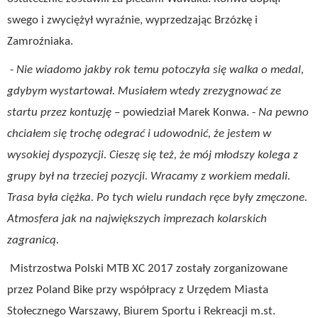
swego i zwyciężył wyraźnie, wyprzedzając Brzózkę i
Zamroźniaka.
-
Nie wiadomo jakby rok temu potoczyła się walka o medal,
gdybym wystartował. Musiałem wtedy zrezygnować ze
startu przez kontuzję
– powiedział Marek Konwa. -
Na pewno
chciałem się trochę odegrać i udowodnić, że jestem w
wysokiej dyspozycji. Cieszę się też, że mój młodszy kolega z
grupy był na trzeciej pozycji. Wracamy z workiem medali.
Trasa była ciężka. Po tych wielu rundach ręce były zmęczone.
Atmosfera jak na największych imprezach kolarskich
zagranicą.
Mistrzostwa Polski MTB XC 2017 zostały zorganizowane
przez Poland Bike przy współpracy z Urzędem Miasta
Stołecznego Warszawy, Biurem Sportu i Rekreacji m.st.