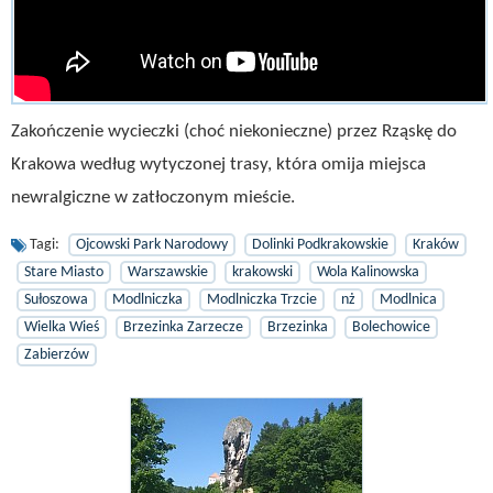
Zakończenie wycieczki (choć niekonieczne) przez Rząskę do
Krakowa według wytyczonej trasy, która omija miejsca
newralgiczne w zatłoczonym mieście.
Tagi:
Ojcowski Park Narodowy
Dolinki Podkrakowskie
Kraków
Stare Miasto
Warszawskie
krakowski
Wola Kalinowska
Sułoszowa
Modlniczka
Modlniczka Trzcie
nż
Modlnica
Wielka Wieś
Brzezinka Zarzecze
Brzezinka
Bolechowice
Zabierzów