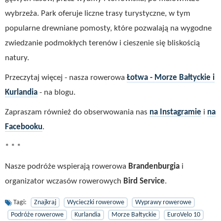
wybrzeża. Park oferuje liczne trasy turystyczne, w tym
popularne drewniane pomosty, które pozwalają na wygodne
zwiedzanie podmokłych terenów i cieszenie się bliskością
natury.
Przeczytaj więcej - nasza rowerowa
Łotwa - Morze Bałtyckie i
Kurlandia
- na blogu.
Zapraszam również do obserwowania nas
na Instagramie
i
na
Facebooku
.
* * *
Nasze podróże wspierają rowerowa
Brandenburgia
i
organizator wczasów rowerowych
Bird Service
.
Tagi:
Znajkraj
Wycieczki rowerowe
Wyprawy rowerowe
Podróże rowerowe
Kurlandia
Morze Bałtyckie
EuroVelo 10