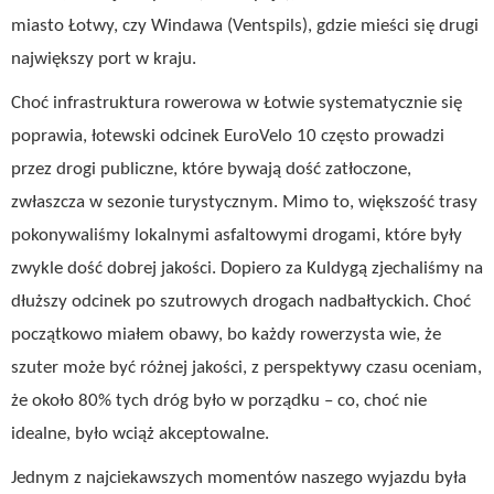
miasto Łotwy, czy Windawa (Ventspils), gdzie mieści się drugi
największy port w kraju.
Choć infrastruktura rowerowa w Łotwie systematycznie się
poprawia, łotewski odcinek EuroVelo 10 często prowadzi
przez drogi publiczne, które bywają dość zatłoczone,
zwłaszcza w sezonie turystycznym. Mimo to, większość trasy
pokonywaliśmy lokalnymi asfaltowymi drogami, które były
zwykle dość dobrej jakości. Dopiero za Kuldygą zjechaliśmy na
dłuższy odcinek po szutrowych drogach nadbałtyckich. Choć
początkowo miałem obawy, bo każdy rowerzysta wie, że
szuter może być różnej jakości, z perspektywy czasu oceniam,
że około 80% tych dróg było w porządku – co, choć nie
idealne, było wciąż akceptowalne.
Jednym z najciekawszych momentów naszego wyjazdu była