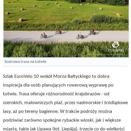
Szutrowa trasa na Łotwie
Szlak EuroVelo 10 wokół Morza Bałtyckiego to dobra
inspiracja dla osób planujących rowerową wyprawę po
Łotwie. Trasa oferuje różnorodność krajobrazów - od
szerokich, malowniczych plaż, przez nadmorskie i śródlądowe
lasy, aż po tereny bagienne. W trakcie podróży można
podziwiać zarówno spokojne rybackie wioski, jak i większe
miasta, takie jak Lipawa (łot. Liepāja), trzecie co do wielkości