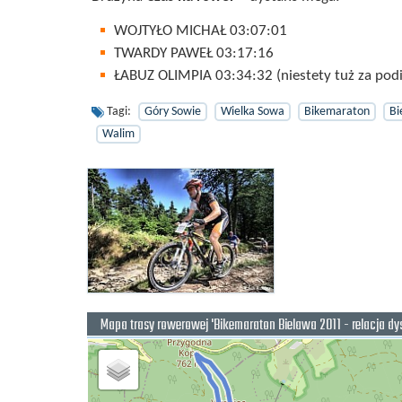
WOJTYŁO MICHAŁ 03:07:01
TWARDY PAWEŁ 03:17:16
ŁABUZ OLIMPIA 03:34:32 (niestety tuż za pod
Tagi:
Góry Sowie
Wielka Sowa
Bikemaraton
Bi
Walim
Mapa trasy rowerowej 'Bikemaraton Bielawa 2011 - relacja d