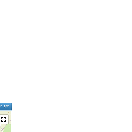
ik .gpx