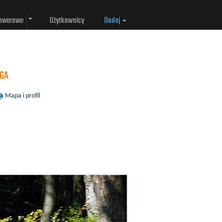
rowerowe
Użytkownicy
Dodaj
EGA
Mapa i profil