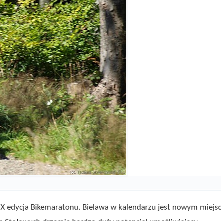
 IX edycja Bikemaratonu. Bielawa w kalendarzu jest nowym miejs