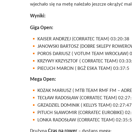
wjechało się na metę należało jeszcze okrążyć ma
Wyniki:
Giga Open:
KAISER ANDRZEJ (CORRATEC TEAM) 03:20:38
JANOWSKI BARTOSZ (DOBRE SKLEPY ROWERO
POROS DARIUSZ ( VOTUM TEAM WROCŁAW) 0
KRZYWY KRZYSZTOF ( CORRATEC TEAM) 03:33
PIECUCH MARCIN ( BGŻ ESKA TEAM) 03:37:5
Mega Open:
KOZAK MARIUSZ ( MTB TEAM RMF FM – ADRE
TECŁAW RADOSŁAW (CORRATEC TEAM) 02:27
GRZADZIEL DOMINIK ( KELLYS TEAM) 02:27:47
PITUCH SŁAWOMIR (CORRATEC EUROBIKE) 02:
LONKA RADOSŁAW (CORRATEC TEAM) 02:35:
Drużyna
Czas na rower
– dystans mega: