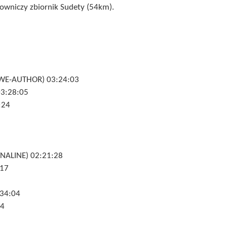
lowniczy zbiornik Sudety (54km).
WE-AUTHOR) 03:24:03
3:28:05
:24
NALINE) 02:21:28
:17
34:04
54