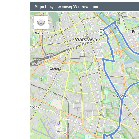
Mapa trasy rowerowej 'Waszawa tour'