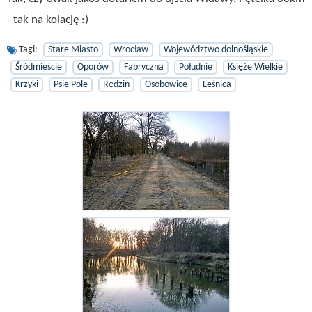
- tak na kolację :)
Tagi:
Stare Miasto
Wrocław
Województwo dolnośląskie
Śródmieście
Oporów
Fabryczna
Południe
Księże Wielkie
Krzyki
Psie Pole
Rędzin
Osobowice
Leśnica