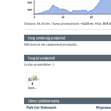
500
400
0
10
20
Dystans:
66.45 km
/
Suma przewyższeń:
+1225 m
(
Max:
819.
Trasę zamierzają przejechać
Nikt jeszcze nie zaplanował przejazdu.
Trasę już przejechali
Liczba uczestników: 1
lipek1990
Zobacz podobne wpisy
Park Gór Stołowych
Wyprawa 