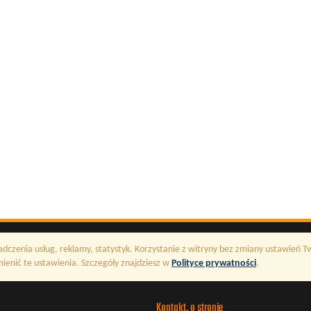
adczenia usług, reklamy, statystyk. Korzystanie z witryny bez zmiany ustawień 
enić te ustawienia. Szczegóły znajdziesz w
Polityce prywatności
.
Kontakt, o stronie