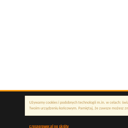
Używamy cookies i podobnych technologii m.in. w celach: świ
Twoim urządzeniu końcowym. Pamiętaj, że zawsze możesz zmi
czasnarower.pl na skróty