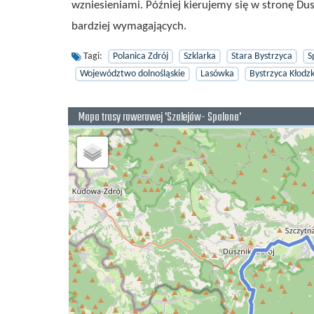
wzniesieniami. Później kierujemy się w stronę Dus
bardziej wymagających.
Tagi:
Polanica Zdrój
Szklarka
Stara Bystrzyca
S
Województwo dolnośląskie
Lasówka
Bystrzyca Kłodz
Mapa trasy rowerowej 'Szalejów- Spalona'