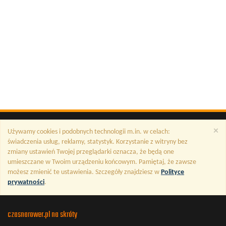
×
Używamy cookies i podobnych technologii m.in. w celach:
świadczenia usług, reklamy, statystyk. Korzystanie z witryny bez
zmiany ustawień Twojej przeglądarki oznacza, że będą one
umieszczane w Twoim urządzeniu końcowym. Pamiętaj, że zawsze
możesz zmienić te ustawienia. Szczegóły znajdziesz w
Polityce
prywatności
.
czasnarower.pl na skróty