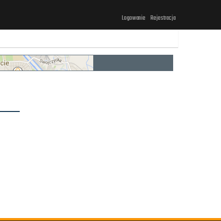
Logowanie
Rejestracja