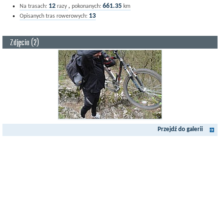
12
,
661.35
Na trasach:
razy
pokonanych:
km
13
Opisanych tras rowerowych:
Zdjęcia (2)
Przejdź do galerii