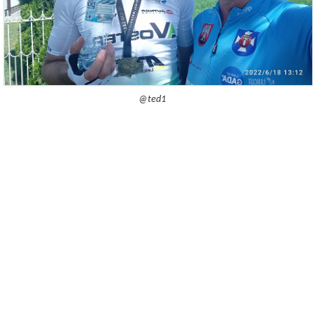
@ted1