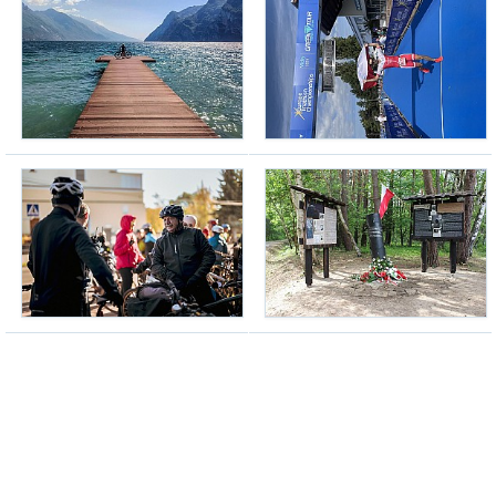
Riva del Garda 2026
darek65
(06.12.2024, g. 18:14)