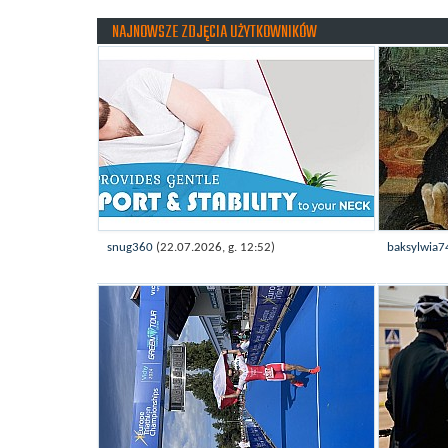
NAJNOWSZE ZDJĘCIA UŻYTKOWNIKÓW
snug360
(22.07.2026, g. 12:52)
baksylwia