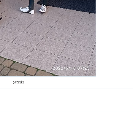
@ted1