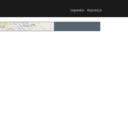
Logowanie
Rejestracja