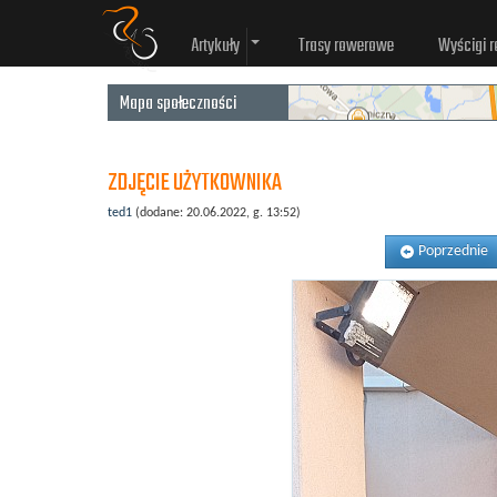
Artykuły
Trasy rowerowe
Wyścigi 
Mapa społeczności
ZDJĘCIE UŻYTKOWNIKA
ted1
(dodane: 20.06.2022, g. 13:52)
Poprzednie