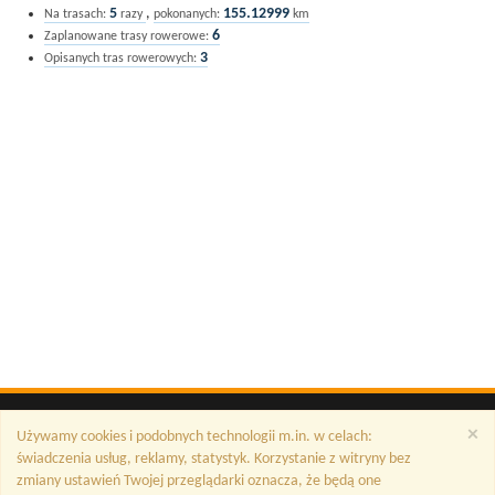
5
,
155.12999
Na trasach:
razy
pokonanych:
km
6
Zaplanowane trasy rowerowe:
3
Opisanych tras rowerowych:
×
Używamy cookies i podobnych technologii m.in. w celach:
świadczenia usług, reklamy, statystyk. Korzystanie z witryny bez
zmiany ustawień Twojej przeglądarki oznacza, że będą one