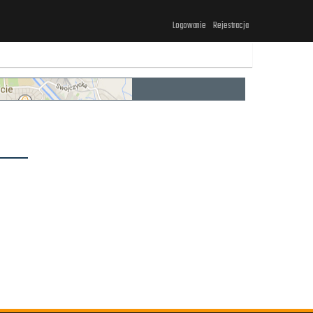
Logowanie
Rejestracja