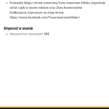
Prowadzę bloga i stronę rowerową Trasy rowerowe Mielec,organizuję
od lat rajdy w swoim mieście oraz Zloty Rowerzystów
Podkarpacia.Zapraszam na moją stronę
https://www.facebook.com/TrasyroweroweMielec/
Aktywność w serwisie
141
Opisanych tras rowerowych: