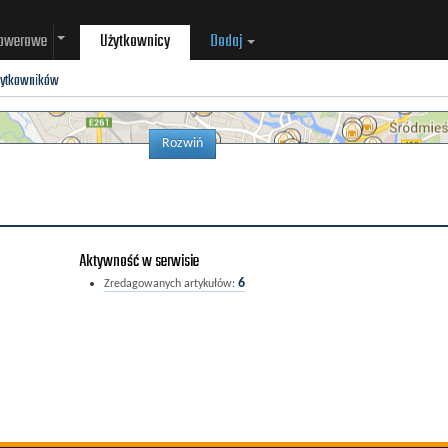
rowerowe
Użytkownicy
Dodaj
żytkowników
Rozwiń
Aktywność w serwisie
6
Zredagowanych artykułów: