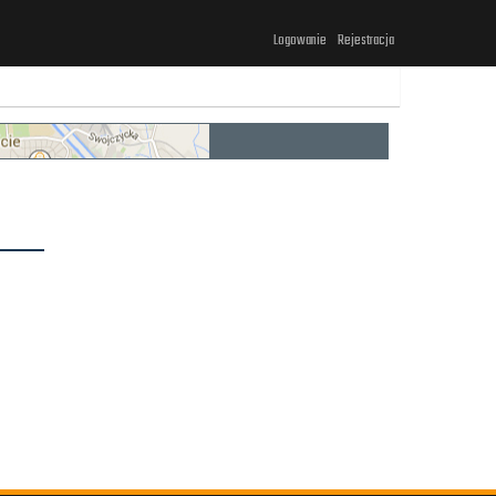
Logowanie
Rejestracja