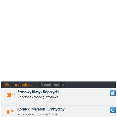
Ostatnio popularne
Ostatnio dodane
Szosowy Klasyk Ropczycki
30
sie
Ropczyce / Wyścigi szosowe
Kórnicki Maraton Turystyczny
01
sie
Prusinowo k. Kórnika / Inne