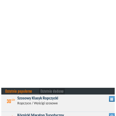
Ostatnio popularne
Ostatnio dodane
Szosowy Klasyk Ropczycki
30
sie
Ropczyce / Wyścigi szosowe
Kórnicki Maraton Turystyczny