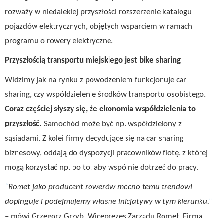
rozważy w niedalekiej przyszłości rozszerzenie katalogu
pojazdów elektrycznych, objętych wsparciem w ramach
programu o rowery elektryczne.
Przyszłością transportu miejskiego jest bike sharing
Widzimy jak na rynku z powodzeniem funkcjonuje car
sharing, czy współdzielenie środków transportu osobistego.
Coraz częściej słyszy się, że ekonomia współdzielenia to
przyszłość.
Samochód może być np. współdzielony z
sąsiadami. Z kolei firmy decydujące się na car sharing
biznesowy, oddają do dyspozycji pracowników flotę, z której
mogą korzystać np. po to, aby wspólnie dotrzeć do pracy.
Romet jako producent rowerów mocno temu trendowi
dopinguje i podejmujemy własne inicjatywy w tym kierunku.
– mówi Grzegorz Grzyb, Wiceprezes Zarządu Romet. Firma