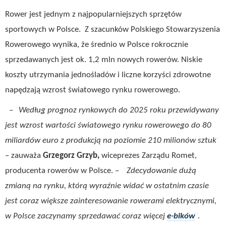
Rower jest jednym z najpopularniejszych sprzętów
sportowych w Polsce. Z szacunków Polskiego Stowarzyszenia
Rowerowego wynika, że średnio w Polsce rokrocznie
sprzedawanych jest ok. 1,2 mln nowych rowerów. Niskie
koszty utrzymania jednośladów i liczne korzyści zdrowotne
napędzają wzrost światowego rynku rowerowego.
–
Według prognoz rynkowych do 2025 roku przewidywany
jest wzrost wartości światowego rynku rowerowego do 80
miliardów euro z produkcją na poziomie 210 milionów sztuk
– zauważa
Grzegorz Grzyb,
wiceprezes Zarządu Romet,
producenta rowerów w Polsce. –
Zdecydowanie dużą
zmianą na rynku, którą wyraźnie widać w ostatnim czasie
jest coraz większe zainteresowanie rowerami elektrycznymi,
w Polsce zaczynamy sprzedawać coraz więcej
e-bików
.