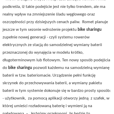
podkreśla, iż takie podejście jest nie tylko trendem, ale ma
realny wpływ na zmniejszenie śladu węglowego oraz
oszczędności przy dzisiejszych cenach paliw. Romet planuje
jeszcze w tym sezonie wdrożenie projektu
bike sharingu
zupełnie nowej generacji - czyli systemu rowerów
elektrycznych ze stacją do samodzielnej wymiany baterii
przeznaczonej do wynajęcia w modelu krótko,
długoterminowym lub flotowym. Ten nowy sposób podejścia
do
bike sharingu
pozwoli każdemu na samodzielną wymianę
baterii w tzw. bateriomacie. Urządzenie pełni funkcję
skrzynek do przechowywania baterii, a wymiany pakietu
baterii w tym systemie dokonuje się w bardzo prosty sposób:
- użytkownik, za pomocą aplikacji otworzy jedną z szafek, w
której umieści rozładowaną baterię i wymieni ją na
naładowaną.
–
Jesteśmy przekonani, że będzie to