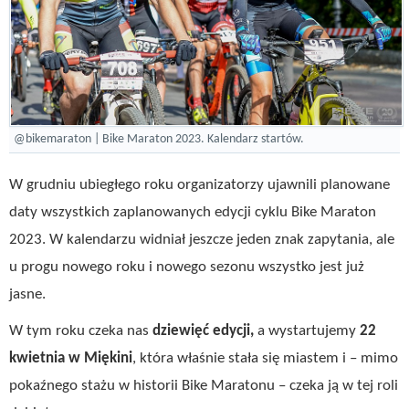
@bikemaraton | Bike Maraton 2023. Kalendarz startów.
W grudniu ubiegłego roku organizatorzy ujawnili planowane
daty wszystkich zaplanowanych edycji cyklu Bike Maraton
2023. W kalendarzu widniał jeszcze jeden znak zapytania, ale
u progu nowego roku i nowego sezonu wszystko jest już
jasne.
W tym roku czeka nas
dziewięć edycji,
a wystartujemy
22
kwietnia w Miękini
, która właśnie stała się miastem i – mimo
pokaźnego stażu w historii Bike Maratonu – czeka ją w tej roli