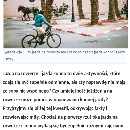
@redakcja | Czy jazda na rowerze ma coś wspólnego z jazdą konno? Fakty
i mity
Jazda na rowerze i jazda konno to dwie aktywności, które
zdają się być zupełnie odmienne, ale czy naprawdę nie mają
ze sobą nic wspólnego? Czy umiejętność jeżdżenia na
rowerze może pomóc w opanowaniu konnej jazdy?
Przyjrzyjmy się bliżej tej kwestii, odkrywając fakty i
rozwiewając mity. Chociaż na pierwszy rzut oka jazda na
rowerze i konno wydają się być zupełnie różnymi zajęciami,