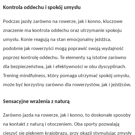
Kontrola oddechu i spokój umysłu
Podczas jazdy zarówno na rowerze, jak i konno, kluczowe
znaczenie ma kontrola oddechu oraz utrzymanie spokoju
umysłu. Konie reagują na stan emocjonalny jeźdźca,
podobnie jak rowerzyści mogą poprawić swoją wydajność
poprzez kontrolę oddechu. Te elementy są istotne zarówno
dla bezpieczeństwa, jak i efektywności w obu dyscyplinach.
Trening mindfulness, który pomaga utrzymać spokój umysłu,
może być korzystny zarówno dla rowerzystów, jak i jeźdźców.
Sensacyjne wrażenia z naturą
Zarówno jazda na rowerze, jak i konno, to doskonałe sposoby
na kontakt z naturą i otoczeniem. Oba sporty pozwalają
cieszyć się pięknem krajobrazu, przy okazji stymulując zmysły