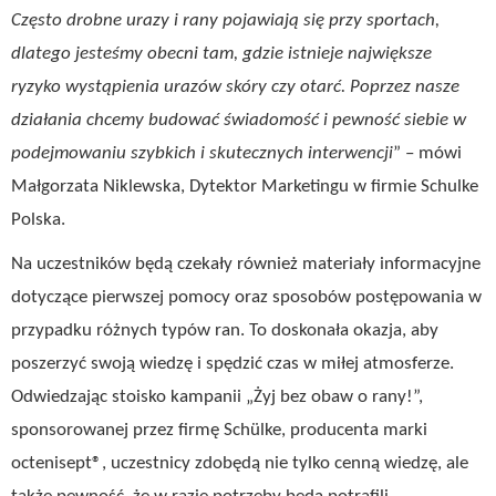
Często drobne urazy i rany pojawiają się przy sportach,
dlatego jesteśmy obecni tam, gdzie istnieje największe
ryzyko wystąpienia urazów skóry czy otarć. Poprzez nasze
działania chcemy budować świadomość i pewność siebie w
podejmowaniu szybkich i skutecznych interwencji
” – mówi
Małgorzata Niklewska, Dytektor Marketingu w firmie Schulke
Polska.
Na uczestników będą czekały również materiały informacyjne
dotyczące pierwszej pomocy oraz sposobów postępowania w
przypadku różnych typów ran. To doskonała okazja, aby
poszerzyć swoją wiedzę i spędzić czas w miłej atmosferze.
Odwiedzając stoisko kampanii „Żyj bez obaw o rany!”,
sponsorowanej przez firmę Schülke, producenta marki
octenisept®, uczestnicy zdobędą nie tylko cenną wiedzę, ale