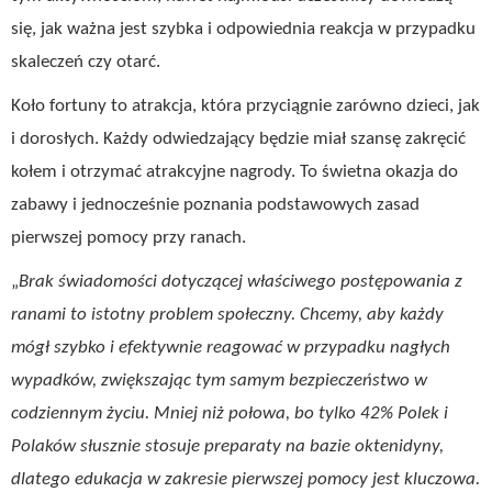
się, jak ważna jest szybka i odpowiednia reakcja w przypadku
skaleczeń czy otarć.
Koło fortuny to atrakcja, która przyciągnie zarówno dzieci, jak
i dorosłych. Każdy odwiedzający będzie miał szansę zakręcić
kołem i otrzymać atrakcyjne nagrody. To świetna okazja do
zabawy i jednocześnie poznania podstawowych zasad
pierwszej pomocy przy ranach.
„
Brak świadomości dotyczącej właściwego postępowania z
ranami to istotny problem społeczny. Chcemy, aby każdy
mógł szybko i efektywnie reagować w przypadku nagłych
wypadków, zwiększając tym samym bezpieczeństwo w
codziennym życiu. Mniej niż połowa, bo tylko 42% Polek i
Polaków słusznie stosuje preparaty na bazie oktenidyny,
dlatego e
dukacja w zakresie pierwszej pomocy jest kluczowa.