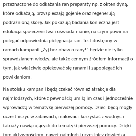
przeznaczone do odkażania ran preparaty np. z oktenidyną,
które odkażają, przyspieszają gojenie oraz regenerują
podrażnioną skórę. Jak pokazują badania konieczna jest
edukacja społeczeństwa i uświadamianie, na czym powinna
polegać odpowiednia pielęgnacja ran. Test dostępny w
ramach kampanii „Żyj bez obaw o rany!” będzie nie tylko
sprawdzianem wiedzy, ale także cennym źródłem informacji o
tym, jak właściwie opiekować się ranami i zapobiegać ich
powikłaniom.
Na stoisku kampanii będą czekać również atrakcje dla
najmłodszych, które z pewnością umilą im czas i jednocześnie
wprowadzą w tematykę pierwszej pomocy. Dzieci będą mogły
uczestniczyć w zabawach, malować i korzystać z wodnych
tatuaży nawiązujących do tematyki pierwszej pomocy. Dzięki
tym aktywnościom, nawet najmłodsi uczestnicy dowiedzą