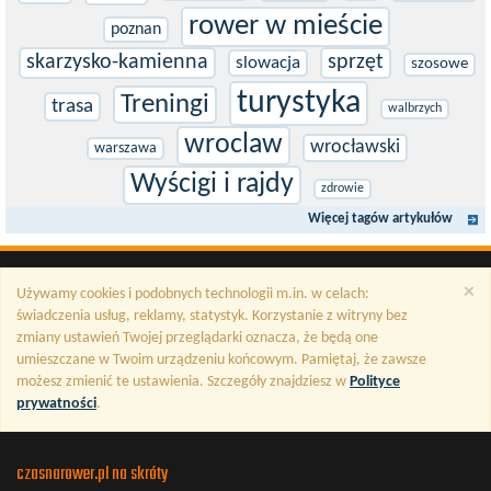
rower w mieście
poznan
skarzysko-kamienna
sprzęt
slowacja
szosowe
turystyka
Treningi
trasa
walbrzych
wroclaw
wrocławski
warszawa
Wyścigi i rajdy
zdrowie
Więcej tagów artykułów
×
Używamy cookies i podobnych technologii m.in. w celach:
świadczenia usług, reklamy, statystyk. Korzystanie z witryny bez
zmiany ustawień Twojej przeglądarki oznacza, że będą one
umieszczane w Twoim urządzeniu końcowym. Pamiętaj, że zawsze
możesz zmienić te ustawienia. Szczegóły znajdziesz w
Polityce
prywatności
.
czasnarower.pl na skróty