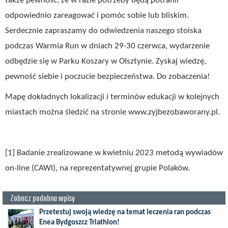
także pewność, że w razie potrzeby będą potrafili
odpowiednio zareagować i pomóc sobie lub bliskim.
Serdecznie zapraszamy do odwiedzenia naszego stoiska
podczas Warmia Run w dniach 29-30 czerwca, wydarzenie
odbędzie się w Parku Koszary w Olsztynie. Zyskaj wiedzę,
pewność siebie i poczucie bezpieczeństwa. Do zobaczenia!
Mapę dokładnych lokalizacji i terminów edukacji w kolejnych
miastach można śledzić na stronie www.zyjbezobaworany.pl.
[1] Badanie zrealizowane w kwietniu 2023 metodą wywiadów
on-line (CAWI), na reprezentatywnej grupie Polaków.
Zobacz podobne wpisy
Przetestuj swoją wiedzę na temat leczenia ran podczas
Enea Bydgoszcz Triathlon!