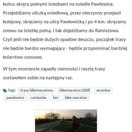
końcu skręca polnymi ścieżkami na osiedle Pawłowice.
Przejeżdżamy uliczką osiedlową, przez nieczynny przejazd
kolejowy, skręcamy na ulicę Pawłowicką i po 4 km. skręcamy
znowu na ścieżkę polną. I tak dojeżdżamy do Ramiszowa.
Czyli jeśli nie będzie dużych opadów deszczu, początek trasy
nie będzie bardzo wymagający - będzie przypominać bardziej
kolarstwo szosowe.
W tym momencie zapadły ciemności i resztę trasy
zostawiłem sobie na następny raz.
Tagi:
trasa bikemaratonu
bikemaraton 2008
wrocław
pawłowice
ramiszów
bm
bike maraton