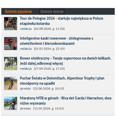
Ostatnio popularne
Ostatnio dodane
Tour de Pologne 2026 - startuje największa w Polsce
etapówka kolarska
Tour de Pologne 2026 to jedno z najbardziej prestiżowych
redakcja
(02.08.2026, g. 11:50)
wydarzeń sportowych w Polsce. wyścig zaliczany po raz 22. do
Inteligentne kaski rowerowe - zintegrowane z
prestiżowego cyklu UCI World...
oświetleniem i kierunkowskazami
Temat bezpieczeństwa jazdy wchodzi na nowy poziom. Do tej
redakcja
(01.01.2024, g. 22:10)
pory kask było odpowiedzialny przede wszystkim za
Rower elektryczny – Twoje supermoce na dwóch kółkach.
bezpieczeństwo rowerzysty, ochronę...
Jedź dalej,odkrywaj więcej
Marzenia o dalekich podróżach bez ogromnego zmęczenia stają
redakcja
(27.06.2026, g. 17:23)
się rzeczywistością dzięki nowoczesnym technologiom ukrytym
Puchar Świata w Dolomitach, Alpentour Trophy i plan
w jednośladach....
nieodporny na upadki
Czerwiec w moim planie oznaczał wejście w najbardziej
airmisio
(22.06.2026, g. 10:53)
wymagający etap i cel pierwszej części sezonu: Puchar Świata w
Maratony MTB w górach - Riva del Garda i Harrachov, dwa
maratonie MTB w Dolomitach...
różne wyzwania
Maj to idealny czas, by z płaskich i szybkich wyścigów przejść do
airmisio
(15.05.2026, g. 15:01)
znacznie bardziej ambitnych wyzwań, jakimi są górskie wyścigi