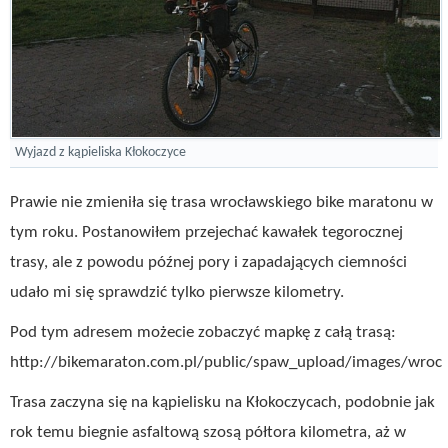
Wyjazd z kąpieliska Kłokoczyce
Prawie nie zmieniła się trasa wrocławskiego bike maratonu w
tym roku. Postanowiłem przejechać kawałek tegorocznej
trasy, ale z powodu późnej pory i zapadających ciemności
udało mi się sprawdzić tylko pierwsze kilometry.
Pod tym adresem możecie zobaczyć mapkę z całą trasą:
http://bikemaraton.com.pl/public/spaw_upload/images/wrocl
Trasa zaczyna się na kąpielisku na Kłokoczycach, podobnie jak
rok temu biegnie asfaltową szosą półtora kilometra, aż w