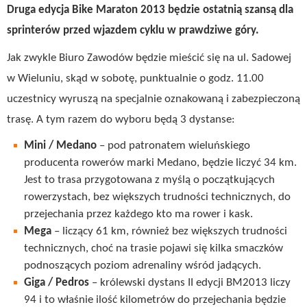
Druga edycja Bike Maraton 2013 będzie ostatnią szansą dla
sprinterów przed wjazdem cyklu w prawdziwe góry.
Jak zwykle Biuro Zawodów będzie mieścić się na ul. Sadowej
w Wieluniu, skąd w sobotę, punktualnie o godz. 11.00
uczestnicy wyruszą na specjalnie oznakowaną i zabezpieczoną
trasę. A tym razem do wyboru będą 3 dystanse:
Mini / Medano
– pod patronatem wieluńskiego
producenta rowerów marki Medano, będzie liczyć 34 km.
Jest to trasa przygotowana z myślą o początkujących
rowerzystach, bez większych trudności technicznych, do
przejechania przez każdego kto ma rower i kask.
Mega
– liczący 61 km, również bez większych trudności
technicznych, choć na trasie pojawi się kilka smaczków
podnoszących poziom adrenaliny wśród jadących.
Giga / Pedros
– królewski dystans II edycji BM2013 liczy
94 i to właśnie ilość kilometrów do przejechania będzie