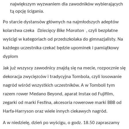
największym wyzwaniem dla zawodników wybierających
tą opcję ścigania.
Po starcie dystansów głównych na najmłodszych adeptów
kolarstwa czeka
Dziecięcy Bike Maraton
, czyli bezpłatne
wyścigi w kategoriach od przedszkolaka do gimnazjalisty. Na
każdego uczestnika czekać będzie upominek i pamiątkowy
dyplom
Jak już wszyscy zawodnicy znajdą się na mecie, rozpocznie się
dekoracja zwycięzców i tradycyjna Tombola, czyli losowanie
nagród wśród wszystkich uczestników. A w Tomboli tym
razem rower Medano Beyond, aparat Instax od Fujifilm,
zegarki od marki Festina, akcesoria rowerowe marki BBB od
Harfa-Harryson oraz wiele innych ciekawych nagród.
A w niedzielę, dzień po wyścigu, o godz. 18.50 zapraszamy