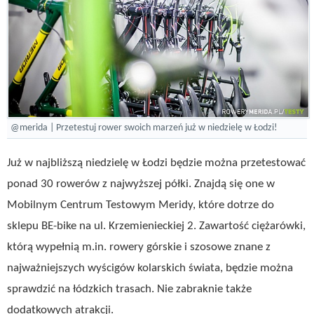
@merida | Przetestuj rower swoich marzeń już w niedzielę w Łodzi!
Już w najbliższą niedzielę w Łodzi będzie można przetestować
ponad 30 rowerów z najwyższej półki. Znajdą się one w
Mobilnym Centrum Testowym Meridy, które dotrze do
sklepu BE-bike na ul. Krzemienieckiej 2. Zawartość ciężarówki,
którą wypełnią m.in. rowery górskie i szosowe znane z
najważniejszych wyścigów kolarskich świata, będzie można
sprawdzić na łódzkich trasach. Nie zabraknie także
dodatkowych atrakcji.