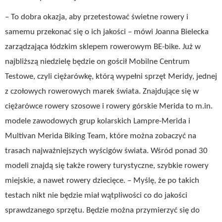
– To dobra okazja, aby przetestować świetne rowery i
samemu przekonać się o ich jakości – mówi Joanna Bielecka
zarządzająca łódzkim sklepem rowerowym BE-bike. Już w
najbliższą niedzielę będzie on gościł Mobilne Centrum
Testowe, czyli ciężarówkę, którą wypełni sprzęt Meridy, jednej
z czołowych rowerowych marek świata. Znajdujące się w
ciężarówce rowery szosowe i rowery górskie Merida to m.in.
modele zawodowych grup kolarskich Lampre-Merida i
Multivan Merida Biking Team, które można zobaczyć na
trasach najważniejszych wyścigów świata. Wśród ponad 30
modeli znajdą się także rowery turystyczne, szybkie rowery
miejskie, a nawet rowery dziecięce. – Myślę, że po takich
testach nikt nie będzie miał wątpliwości co do jakości
sprawdzanego sprzętu. Będzie można przymierzyć się do