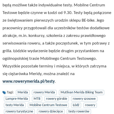
będą możliwe także indywidualne testy. Mobilne Centrum
Testowe będzie czynne w Łodzi od 9.30. Testy będą połączone
ze świętowaniem pierwszych urodzin sklepu BE-bike. Jego
pracownicy przygotowali dla uczestników testów dodatkowe
atrakcje, m.in. konkursy, szkolenia z zakresu prawidłowego
serwisowania roweru, a także poczęstunek, w tym potrawy z
grilla. Łódzkie wydarzenie będzie drugim przystankiem na
ogólnopolskiej trasie Mobilnego Centrum Testowego.
Wszystkie pozostałe terminy i miejsca, w których zatrzyma
się ciężarówka Meridy, można znaleźć na
www.rowerymerida.pl/testy
.
Tagi:
Merida
rowery Merida
Mutlivan Merida Biking Team
Lampre-Merida
MTB
rowery górskie
rowery szosowe
testy Merida
Mobilne Centrum Testowe
Łódź
rowery
rowery turystyczne
rowery dziecięce
testy rowerów