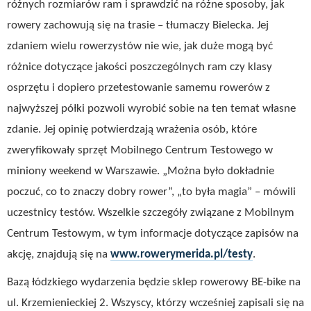
różnych rozmiarów ram i sprawdzić na różne sposoby, jak
rowery zachowują się na trasie – tłumaczy Bielecka. Jej
zdaniem wielu rowerzystów nie wie, jak duże mogą być
różnice dotyczące jakości poszczególnych ram czy klasy
osprzętu i dopiero przetestowanie samemu rowerów z
najwyższej półki pozwoli wyrobić sobie na ten temat własne
zdanie. Jej opinię potwierdzają wrażenia osób, które
zweryfikowały sprzęt Mobilnego Centrum Testowego w
miniony weekend w Warszawie. „Można było dokładnie
poczuć, co to znaczy dobry rower”, „to była magia” – mówili
uczestnicy testów. Wszelkie szczegóły związane z Mobilnym
Centrum Testowym, w tym informacje dotyczące zapisów na
akcję, znajdują się na
www.rowerymerida.pl/testy
.
Bazą łódzkiego wydarzenia będzie sklep rowerowy BE-bike na
ul. Krzemienieckiej 2. Wszyscy, którzy wcześniej zapisali się na