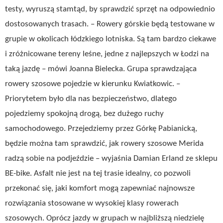
testy, wyruszą stamtąd, by sprawdzić sprzęt na odpowiednio
dostosowanych trasach. – Rowery górskie będą testowane w
grupie w okolicach łódzkiego lotniska. Są tam bardzo ciekawe
i zróżnicowane tereny leśne, jedne z najlepszych w Łodzi na
taką jazdę – mówi Joanna Bielecka. Grupa sprawdzająca
rowery szosowe pojedzie w kierunku Kwiatkowic. –
Priorytetem było dla nas bezpieczeństwo, dlatego
pojedziemy spokojną drogą, bez dużego ruchy
samochodowego. Przejedziemy przez Górkę Pabianicką,
będzie można tam sprawdzić, jak rowery szosowe Merida
radzą sobie na podjeździe – wyjaśnia Damian Erland ze sklepu
BE-bike. Asfalt nie jest na tej trasie idealny, co pozwoli
przekonać się, jaki komfort mogą zapewniać najnowsze
rozwiązania stosowane w wysokiej klasy rowerach
szosowych. Oprócz jazdy w grupach w najbliższą niedzielę