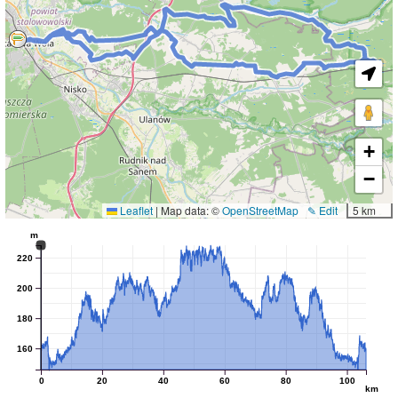
+
−
Leaflet
|
Map data: ©
OpenStreetMap
✎ Edit
5 km
m
220
200
180
160
0
20
40
60
80
100
km