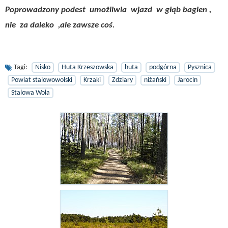
Poprowadzony podest umożliwia wjazd w głąb bagien ,
nie za daleko ,ale zawsze coś.
Tagi:
Nisko
Huta Krzeszowska
huta
podgórna
Pysznica
Powiat stalowowolski
Krzaki
Zdziary
niżański
Jarocin
Stalowa Wola