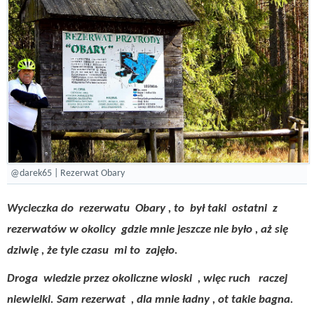
@darek65 | Rezerwat Obary
Wycieczka do rezerwatu Obary , to był taki ostatni z
rezerwatów w okolicy gdzie mnie jeszcze nie było , aż się
dziwię , że tyle czasu mi to zajęło.
Droga wiedzie przez okoliczne wioski , więc ruch raczej
niewielki. Sam rezerwat , dla mnie ładny , ot takie bagna.