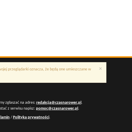
×
Twojej przeglądarki oznacza, że będą one umieszczane w
my zgłaszać na adres:
redakcja@czasnarower.pl
.
ystać z serwisu napisz:
pomoc@czasnarower.pl
.
lamin
/
Polityka prywatności
.