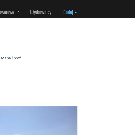
rowerowe
Użytkownicy
Dodaj
Mapa i profil