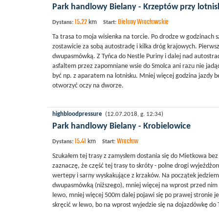
Park handlowy Bielany - Krzeptów przy lotnis
15.22
Bielany Wrocławskie
km
Dystans:
Start:
Ta trasa to moja wisienka na torcie. Po drodze w godzinach s
zostawicie za sobą autostradę i kilka dróg krajowych. Pierws
dwupasmówką. Z Tyńca do Nestle Puriny i dalej nad autostrad
asfaltem przez zapomniane wsie do Smolca ani razu nie jadą
być np. z aparatem na lotnisku. Mniej więcej godzina jazdy
otworzyć oczy na dworze.
highbloodpressure
(12.07.2018, g. 12:34)
Park handlowy Bielany - Krobielowice
15.41
Wrocław
km
Dystans:
Start:
Szukałem tej trasy z zamysłem dostania się do Mietkowa bez 
zaznaczę, że część tej trasy to skróty - polne drogi wyjeżdżo
wertepy i sarny wyskakujące z krzaków. Na początek jedziemy
dwupasmówką (niższego), mniej więcej na wprost przed nim p
lewo, mniej więcej 500m dalej pojawi się po prawej stronie j
skręcić w lewo, bo na wprost wyjedzie się na dojazdówkę do 