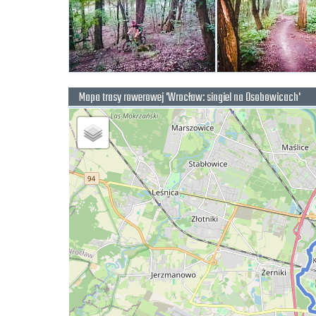
Mapa trasy rowerowej 'Wrocław: singiel na Osobowicach'