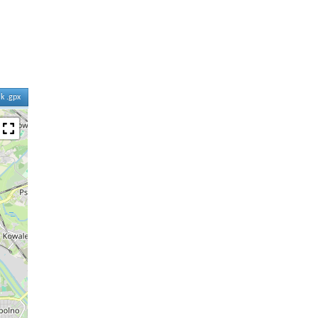
ik .gpx