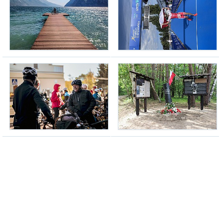
darek65
(06.12.2024, g. 18:14)