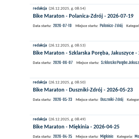
redakcja
(26.12.2025, g. 08:54)
Bike Maraton - Polanica-Zdrój - 2026-07-19
2026-07-19
Polanica-Zdrój
Data startu:
Miejsce startu:
Kategori
redakcja
(26.12.2025, g. 08:53)
Bike Maraton - Szklarska Poręba, Jakuszyce -
2026-06-07
Szklarska Poręba
Jakus
Data startu:
Miejsce startu:
redakcja
(26.12.2025, g. 08:50)
Bike Maraton - Duszniki-Zdrój - 2026-05-23
2026-05-23
Duszniki-Zdrój
Data startu:
Miejsce startu:
Kategor
redakcja
(26.12.2025, g. 08:49)
Bike Maraton - Miękinia - 2026-04-25
2026-04-25
Miękinia
Ma
Data startu:
Miejsce startu:
Kategoria: