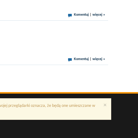
Komentuj
|
więcej »
Komentuj
|
więcej »
×
Twojej przeglądarki oznacza, że będą one umieszczane w