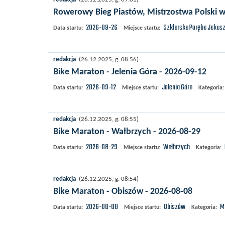
redakcja
(26.12.2025, g. 09:01)
Rowerowy Bieg Piastów, Mistrzostwa Polski w
2026-09-26
Szklarska Poręba
Jakus
Data startu:
Miejsce startu:
redakcja
(26.12.2025, g. 08:56)
Bike Maraton - Jelenia Góra - 2026-09-12
2026-09-12
Jelenia Góra
Data startu:
Miejsce startu:
Kategoria:
redakcja
(26.12.2025, g. 08:55)
Bike Maraton - Wałbrzych - 2026-08-29
2026-08-29
Wałbrzych
Data startu:
Miejsce startu:
Kategoria:
redakcja
(26.12.2025, g. 08:54)
Bike Maraton - Obiszów - 2026-08-08
2026-08-08
Obiszów
M
Data startu:
Miejsce startu:
Kategoria: