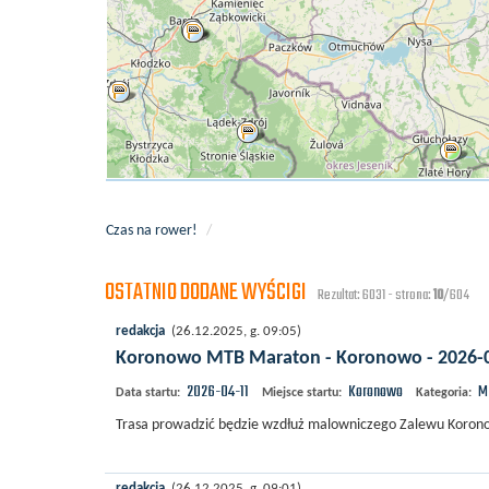
Czas na rower!
/
OSTATNIO DODANE WYŚCIGI
Rezultat: 6031 - strona:
10
/604
redakcja
(26.12.2025, g. 09:05)
Koronowo MTB Maraton - Koronowo - 2026-
2026-04-11
Koronowo
M
Data startu:
Miejsce startu:
Kategoria:
Trasa prowadzić będzie wzdłuż malowniczego Zalewu Koronow