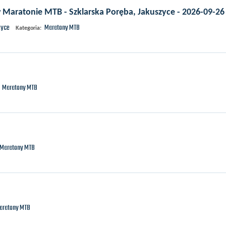
 Maratonie MTB - Szklarska Poręba, Jakuszyce - 2026-09-26
zyce
Maratony MTB
Kategoria:
Maratony MTB
Maratony MTB
aratony MTB