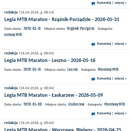
Komentuj
|
więcej »
redakcja
(16.04.2026, g. 08:14)
Legia MTB Maraton - Rząśnik-Porządzie - 2026-05-31
2026-05-31
Rząśnik-Porządzie
Data startu:
Miejsce startu:
Kategoria:
Maratony MTB
Komentuj
|
więcej »
redakcja
(16.04.2026, g. 08:04)
Legia MTB Maraton - Leszno - 2026-05-16
2026-05-16
Leszno
Maratony MTB
Data startu:
Miejsce startu:
Kategoria:
Komentuj
|
więcej »
redakcja
(16.04.2026, g. 08:04)
Legia MTB Maraton - Łaskarzew - 2026-05-09
2026-05-09
Łaskarzew
Maratony MTB
Data startu:
Miejsce startu:
Kategoria:
Komentuj
|
więcej »
redakcja
(16.04.2026, g. 08:04)
Legia MTB Maraton - Warszawa, BIelany - 2026-04-25