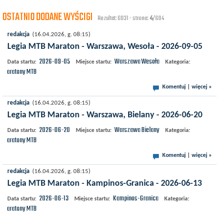
OSTATNIO DODANE WYŚCIGI
Rezultat: 6031 - strona:
4
/604
redakcja
(16.04.2026, g. 08:15)
Legia MTB Maraton - Warszawa, Wesoła - 2026-09-05
2026-09-05
Warszawa
Wesoła
Data startu:
Miejsce startu:
Kategoria:
Maratony MTB
Komentuj
|
więcej »
redakcja
(16.04.2026, g. 08:15)
Legia MTB Maraton - Warszawa, Bielany - 2026-06-20
2026-06-20
Warszawa
Bielany
Data startu:
Miejsce startu:
Kategoria:
Maratony MTB
Komentuj
|
więcej »
redakcja
(16.04.2026, g. 08:15)
Legia MTB Maraton - Kampinos-Granica - 2026-06-13
2026-06-13
Kampinos-Granica
Data startu:
Miejsce startu:
Kategoria:
Maratony MTB