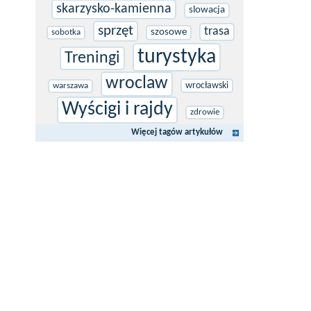
skarzysko-kamienna
slowacja
sprzęt
trasa
szosowe
sobotka
turystyka
Treningi
wroclaw
wrocławski
warszawa
Wyścigi i rajdy
zdrowie
Więcej tagów artykułów