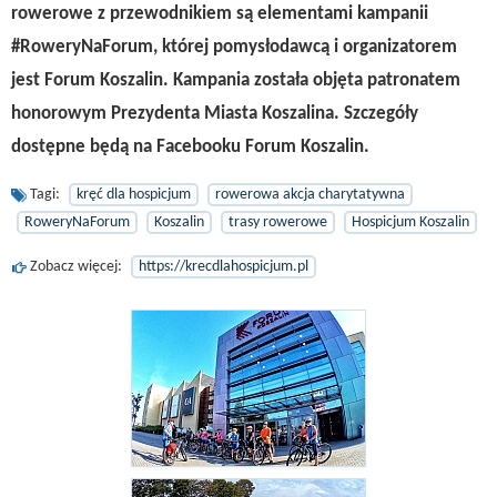
rowerowe z przewodnikiem są elementami kampanii
#RoweryNaForum, której pomysłodawcą i organizatorem
jest Forum Koszalin. Kampania została objęta patronatem
honorowym Prezydenta Miasta Koszalina. Szczegóły
dostępne będą na Facebooku Forum Koszalin.
Tagi:
kręć dla hospicjum
rowerowa akcja charytatywna
RoweryNaForum
Koszalin
trasy rowerowe
Hospicjum Koszalin
Zobacz więcej:
https://krecdlahospicjum.pl