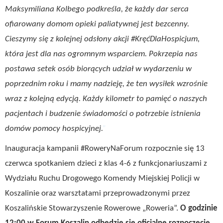
Maksymiliana Kolbego podkreśla, że każdy dar serca
ofiarowany domom opieki paliatywnej jest bezcenny.
Cieszymy się z kolejnej odsłony akcji #KręćDlaHospicjum,
która jest dla nas ogromnym wsparciem. Pokrzepia nas
postawa setek osób biorących udział w wydarzeniu w
poprzednim roku i mamy nadzieję, że ten wysiłek wzrośnie
wraz z kolejną edycją. Każdy kilometr to pamięć o naszych
pacjentach i budzenie świadomości o potrzebie istnienia
domów pomocy hospicyjnej.
Inauguracja kampanii #RoweryNaForum rozpocznie się 13
czerwca spotkaniem dzieci z klas 4-6 z funkcjonariuszami z
Wydziału Ruchu Drogowego Komendy Miejskiej Policji w
Koszalinie oraz warsztatami przeprowadzonymi przez
Koszalińskie Stowarzyszenie Rowerowe „Roweria”.
O godzinie