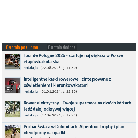
Ostatnio popularne
Ostatnio dodane
Tour de Pologne 2026 - startuje największa w Polsce
etapówka kolarska
Tour de Pologne 2026 to jedno z najbardziej prestiżowych
redakcja
(02.08.2026, g. 11:50)
wydarzeń sportowych w Polsce. wyścig zaliczany po raz 22. do
Inteligentne kaski rowerowe - zintegrowane z
prestiżowego cyklu UCI World...
oświetleniem i kierunkowskazami
Temat bezpieczeństwa jazdy wchodzi na nowy poziom. Do tej
redakcja
(01.01.2024, g. 22:10)
pory kask było odpowiedzialny przede wszystkim za
Rower elektryczny – Twoje supermoce na dwóch kółkach.
bezpieczeństwo rowerzysty, ochronę...
Jedź dalej,odkrywaj więcej
Marzenia o dalekich podróżach bez ogromnego zmęczenia stają
redakcja
(27.06.2026, g. 17:23)
się rzeczywistością dzięki nowoczesnym technologiom ukrytym
Puchar Świata w Dolomitach, Alpentour Trophy i plan
w jednośladach....
nieodporny na upadki