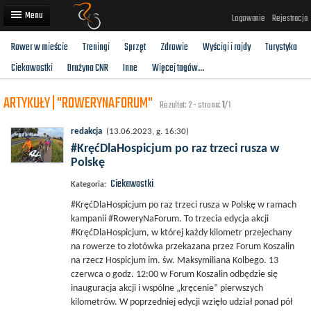
Logowanie
Rejestracja
Rower w mieście
Treningi
Sprzęt
Zdrowie
Wyścigi i rajdy
Turystyka
Artykuły
Ciekawostki
Drużyna CNR
Inne
Więcej tagów...
Trasy rowerowe
ARTYKUŁY | "ROWERYNAFORUM"
Rezultat: 2 - strona:
1
/1
Wyścigi rowerowe
redakcja
(13.06.2023, g. 16:30)
Użytkownicy
#KręćDlaHospicjum po raz trzeci rusza w
Polskę
Dodaj
Ciekawostki
Kategoria:
#KręćDlaHospicjum po raz trzeci rusza w Polskę w ramach
kampanii #RoweryNaForum. To trzecia edycja akcji
#KręćDlaHospicjum, w której każdy kilometr przejechany
na rowerze to złotówka przekazana przez Forum Koszalin
na rzecz Hospicjum im. św. Maksymiliana Kolbego. 13
czerwca o godz. 12:00 w Forum Koszalin odbędzie się
inauguracja akcji i wspólne „kręcenie” pierwszych
kilometrów. W poprzedniej edycji wzięło udział ponad pół