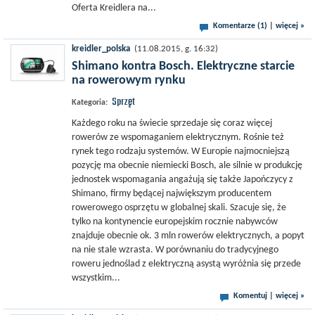
Oferta Kreidlera na...
Komentarze (1)
|
więcej »
kreidler_polska
(11.08.2015, g. 16:32)
Shimano kontra Bosch. Elektryczne starcie
na rowerowym rynku
Sprzęt
Kategoria:
Każdego roku na świecie sprzedaje się coraz więcej
rowerów ze wspomaganiem elektrycznym. Rośnie też
rynek tego rodzaju systemów. W Europie najmocniejszą
pozycję ma obecnie niemiecki Bosch, ale silnie w produkcję
jednostek wspomagania angażują się także Japończycy z
Shimano, firmy będącej największym producentem
rowerowego osprzętu w globalnej skali. Szacuje się, że
tylko na kontynencie europejskim rocznie nabywców
znajduje obecnie ok. 3 mln rowerów elektrycznych, a popyt
na nie stale wzrasta. W porównaniu do tradycyjnego
roweru jednoślad z elektryczną asystą wyróżnia się przede
wszystkim...
Komentuj
|
więcej »