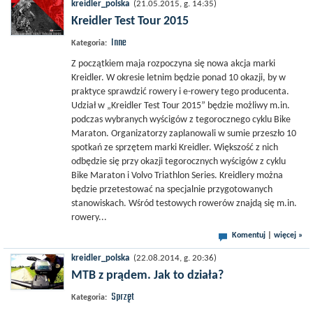
kreidler_polska
(21.05.2015, g. 14:35)
Kreidler Test Tour 2015
Inne
Kategoria:
Z początkiem maja rozpoczyna się nowa akcja marki
Kreidler. W okresie letnim będzie ponad 10 okazji, by w
praktyce sprawdzić rowery i e-rowery tego producenta.
Udział w „Kreidler Test Tour 2015” będzie możliwy m.in.
podczas wybranych wyścigów z tegorocznego cyklu Bike
Maraton. Organizatorzy zaplanowali w sumie przeszło 10
spotkań ze sprzętem marki Kreidler. Większość z nich
odbędzie się przy okazji tegorocznych wyścigów z cyklu
Bike Maraton i Volvo Triathlon Series. Kreidlery można
będzie przetestować na specjalnie przygotowanych
stanowiskach. Wśród testowych rowerów znajdą się m.in.
rowery...
Komentuj
|
więcej »
kreidler_polska
(22.08.2014, g. 20:36)
MTB z prądem. Jak to działa?
Sprzęt
Kategoria: