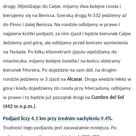
drogę. Wjeżdżając do Calpe, mijamy dwa kolejne ronda i
kierujemy się na Benissa. Szeroką drogą N-332 jedziemy aż
do Pinos i dalej Benissa. Na rondzie odbijamy w prawo i
najpierw krótki podjazd, za nim zjazd i będzie kierunek Calpe.
Jedziemy pod górę, ale odbijamy przed końcem wzniesienia
na Teulada. Po kilku kilometrach zjazdu wjeżdżamy do
miasteczka, mijamy kolejne światła i na końcu obieramy
kierunek Moreira. Po dojeździe na sam dół, na drugim
rondzie jedziemy w 3 zjazd na
Alcasar
. Droga wiedzie lekko w
górę i kiedy dojedziemy do ronda przy Mercadona, odbijamy
w prawo i to będzie już początek drogi na
Cumbre del Sol
(442 m n.p.m.)
.
Podjazd liczy 4.1 km przy średnim nachyleniu 9.4%.
Trudność tego podjazdu jest zauważalnie mniejsza. Po