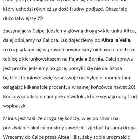
który uchodzi również za dość trudny podjazd. Okazał się
dużo łatwiejszy 😉
Zaczynając w Calpe, jedziemy główną drogą w kierunku Altea,
dalej odbijamy na Callosa. Jak dojedziemy do
Altea la Vella
,
to rozglądamy się w prawo i powinniśmy niebawem dostrzec
tablicę z kierunkowskazem na
Pujada a Bernia
. Dalej sprawa
jest prosta, jedziemy po górę, pomylić się nie da. Szosa
będzie stopniowo zwiększać swoje nachylenie, momentami
osiągając kilkanaście procent, a w samej końcówce nawet 20!
Końcówka odsłoni nam piękne widoki, które wynagrodzą trud
wspinaczki.
Minus jest taki, że droga się kończy, więc po chwili na
podziwianie okolicy musimy zawrócić i zjechać tą samą drogą.
Wracamy do Calpe przez Altea Hills, żeby sobie urozmaicić