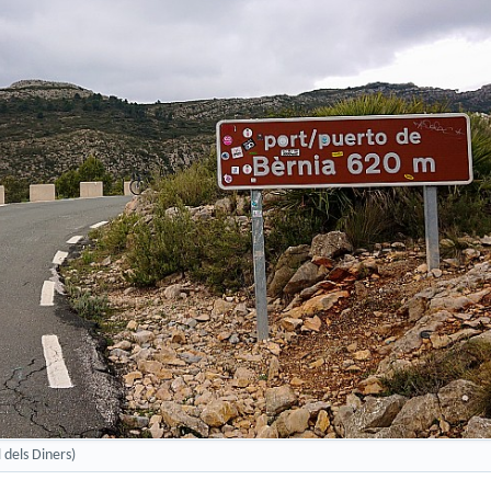
 dels Diners)