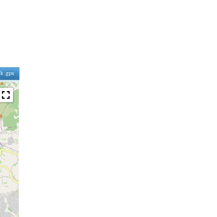
ik .gpx