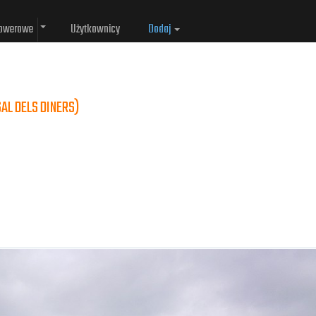
rowerowe
Użytkownicy
Dodaj
SAL DELS DINERS)