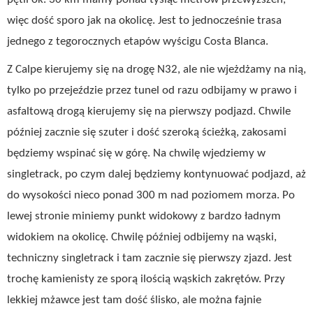
więc dość sporo jak na okolicę. Jest to jednocześnie trasa
jednego z tegorocznych etapów wyścigu Costa Blanca.
Z Calpe kierujemy się na drogę N32, ale nie wjeżdżamy na nią,
tylko po przejeździe przez tunel od razu odbijamy w prawo i
asfaltową drogą kierujemy się na pierwszy podjazd. Chwile
później zacznie się szuter i dość szeroką ścieżką, zakosami
będziemy wspinać się w górę. Na chwilę wjedziemy w
singletrack, po czym dalej będziemy kontynuować podjazd, aż
do wysokości nieco ponad 300 m nad poziomem morza. Po
lewej stronie miniemy punkt widokowy z bardzo ładnym
widokiem na okolicę. Chwilę później odbijemy na wąski,
techniczny singletrack i tam zacznie się pierwszy zjazd. Jest
trochę kamienisty ze sporą ilością wąskich zakrętów. Przy
lekkiej mżawce jest tam dość ślisko, ale można fajnie