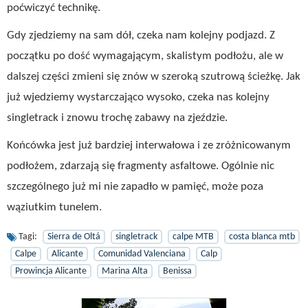
poćwiczyć technikę.
Gdy zjedziemy na sam dół, czeka nam kolejny podjazd. Z
początku po dość wymagającym, skalistym podłożu, ale w
dalszej części zmieni się znów w szeroką szutrową ścieżkę. Jak
już wjedziemy wystarczająco wysoko, czeka nas kolejny
singletrack i znowu trochę zabawy na zjeździe.
Końcówka jest już bardziej interwałowa i ze zróżnicowanym
podłożem, zdarzają się fragmenty asfaltowe. Ogólnie nic
szczególnego już mi nie zapadło w pamięć, może poza
wąziutkim tunelem.
Tagi:
Sierra de Oltá
singletrack
calpe MTB
costa blanca mtb
Calpe
Alicante
Comunidad Valenciana
Calp
Prowincja Alicante
Marina Alta
Benissa