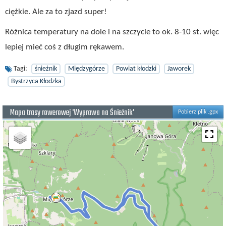
ciężkie. Ale za to zjazd super!
Różnica temperatury na dole i na szczycie to ok. 8-10 st. więc
lepiej mieć coś z długim rękawem.
Tagi:
śnieżnik
Międzygórze
Powiat kłodzki
Jaworek
Bystrzyca Kłodzka
Mapa trasy rowerowej 'Wyprawa na Śnieżnik'
Pobierz plik .gpx