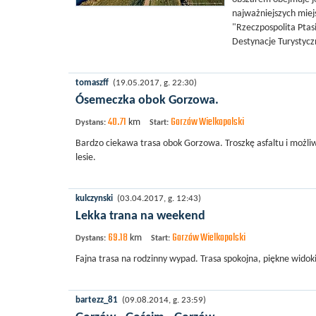
najważniejszych miejs
"Rzeczpospolita Ptas
Destynacje Turystycz
tomaszff
(19.05.2017, g. 22:30)
Ósemeczka obok Gorzowa.
40.71
Gorzów Wielkopolski
km
Dystans:
Start:
Bardzo ciekawa trasa obok Gorzowa. Troszkę asfaltu i możliwo
lesie.
kulczynski
(03.04.2017, g. 12:43)
Lekka trana na weekend
69.18
Gorzów Wielkopolski
km
Dystans:
Start:
Fajna trasa na rodzinny wypad. Trasa spokojna, piękne widok
bartezz_81
(09.08.2014, g. 23:59)