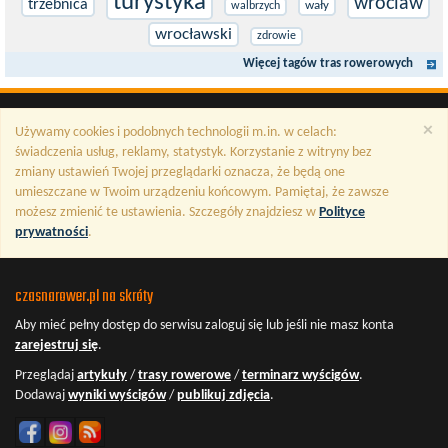
turystyka
wroclaw
trzebnica
wały
walbrzych
wrocławski
zdrowie
Więcej tagów tras rowerowych
×
Używamy cookies i podobnych technologii m.in. w celach:
świadczenia usług, reklamy, statystyk. Korzystanie z witryny bez
zmiany ustawień Twojej przeglądarki oznacza, że będą one
umieszczane w Twoim urządzeniu końcowym. Pamiętaj, że zawsze
możesz zmienić te ustawienia. Szczegóły znajdziesz w
Polityce
prywatności
.
czasnarower.pl na skróty
Aby mieć pełny dostęp do serwisu
zaloguj się
lub jeśli nie masz konta
zarejestruj się
.
Przeglądaj
artykuły
/
trasy rowerowe
/
terminarz wyścigów
.
Dodawaj
wyniki wyścigów
/
publikuj zdjęcia
.