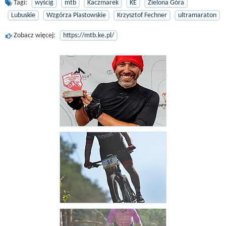
Tagi:
wyścig
mtb
Kaczmarek
KE
Zielona Góra
Lubuskie
Wzgórza Piastowskie
Krzysztof Fechner
ultramaraton
Zobacz więcej:
https://mtb.ke.pl/