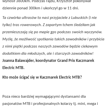
wynosił 3600km. Podczas rajdu, Krzysztof pokonywał
dziennie ponad 300km i ukończył go w 11 dni.
Ta czwórka ultrasów to nasi przyjaciele z Lubuskich (i nie
tylko) tras rowerowych. Z zapartym tchem śledziłam jak
przemieszczają się po mapie gps podczas swoich wyczynów.
Myślę, że możliwość spotkania takich zawodników i przybicia
z nimi piątki podczas naszych zawodów będzie ciekawym
dodatkiem dla młodszych, ale i starszych zawodników!
Joanna Balawajder, koordynator Grand Prix Kaczmarek
Electric MTB.
Kto może ścigać się w Kaczmarek Electric MTB?
Poza nieco bardziej wymagającymi dystansami dla
pasjonatów MTB i profesjonalnych kolarzy tj. mini, mega i