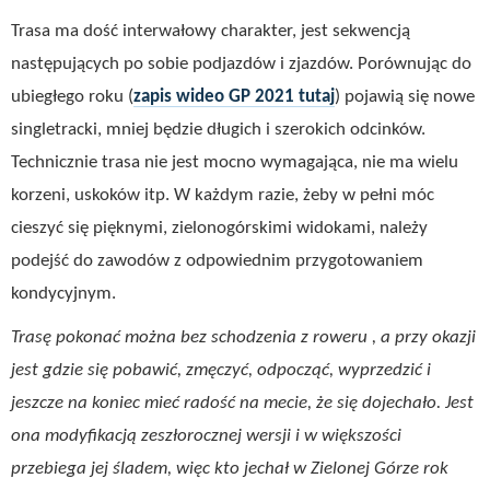
Trasa ma dość interwałowy charakter, jest sekwencją
następujących po sobie podjazdów i zjazdów. Porównując do
ubiegłego roku (
zapis wideo GP 2021 tutaj
) pojawią się nowe
singletracki, mniej będzie długich i szerokich odcinków.
Technicznie trasa nie jest mocno wymagająca, nie ma wielu
korzeni, uskoków itp. W każdym razie, żeby w pełni móc
cieszyć się pięknymi, zielonogórskimi widokami, należy
podejść do zawodów z odpowiednim przygotowaniem
kondycyjnym.
Trasę pokonać można bez schodzenia z roweru , a przy okazji
jest gdzie się pobawić, zmęczyć, odpocząć, wyprzedzić i
jeszcze na koniec mieć radość na mecie, że się dojechało. Jest
ona modyfikacją zeszłorocznej wersji i w większości
przebiega jej śladem, więc kto jechał w Zielonej Górze rok