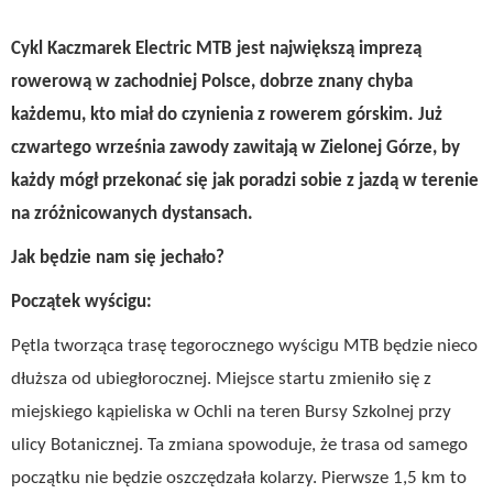
Cykl Kaczmarek Electric MTB jest największą imprezą
rowerową w zachodniej Polsce, dobrze znany chyba
każdemu, kto miał do czynienia z rowerem górskim. Już
czwartego września zawody zawitają w Zielonej Górze, by
każdy mógł przekonać się jak poradzi sobie z jazdą w terenie
na zróżnicowanych dystansach.
Jak będzie nam się jechało?
Początek wyścigu:
Pętla tworząca trasę tegorocznego wyścigu MTB będzie nieco
dłuższa od ubiegłorocznej. Miejsce startu zmieniło się z
miejskiego kąpieliska w Ochli na teren Bursy Szkolnej przy
ulicy Botanicznej. Ta zmiana spowoduje, że trasa od samego
początku nie będzie oszczędzała kolarzy. Pierwsze 1,5 km to