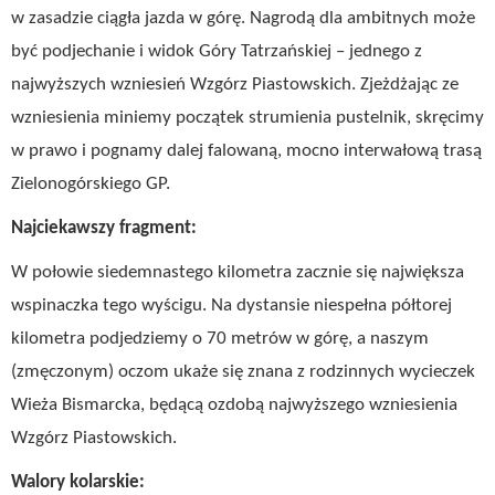
w zasadzie ciągła jazda w górę. Nagrodą dla ambitnych może
być podjechanie i widok Góry Tatrzańskiej – jednego z
najwyższych wzniesień Wzgórz Piastowskich. Zjeżdżając ze
wzniesienia miniemy początek strumienia pustelnik, skręcimy
w prawo i pognamy dalej falowaną, mocno interwałową trasą
Zielonogórskiego GP.
Najciekawszy fragment:
W połowie siedemnastego kilometra zacznie się największa
wspinaczka tego wyścigu. Na dystansie niespełna półtorej
kilometra podjedziemy o 70 metrów w górę, a naszym
(zmęczonym) oczom ukaże się znana z rodzinnych wycieczek
Wieża Bismarcka, będącą ozdobą najwyższego wzniesienia
Wzgórz Piastowskich.
Walory kolarskie: