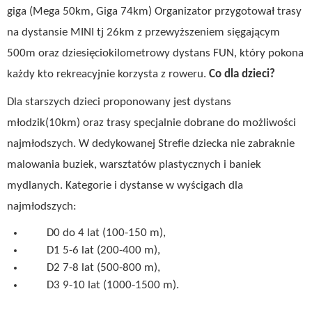
giga (Mega 50km, Giga 74km) Organizator przygotował trasy
na dystansie MINI tj 26km z przewyższeniem sięgającym
500m oraz dziesięciokilometrowy dystans FUN, który pokona
każdy kto rekreacyjnie korzysta z roweru.
Co dla dzieci?
Dla starszych dzieci proponowany jest dystans
młodzik(10km) oraz trasy specjalnie dobrane do możliwości
najmłodszych. W dedykowanej Strefie dziecka nie zabraknie
malowania buziek, warsztatów plastycznych i baniek
mydlanych. Kategorie i dystanse w wyścigach dla
najmłodszych:
D0 do 4 lat (100-150 m),
D1 5-6 lat (200-400 m),
D2 7-8 lat (500-800 m),
D3 9-10 lat (1000-1500 m).