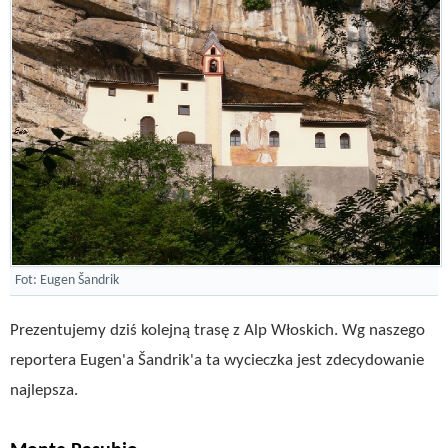
Fot: Eugen Šandrik
Prezentujemy dziś kolejną trasę z Alp Włoskich. Wg naszego
reportera Eugen'a Šandrik'a ta wycieczka jest zdecydowanie
najlepsza.