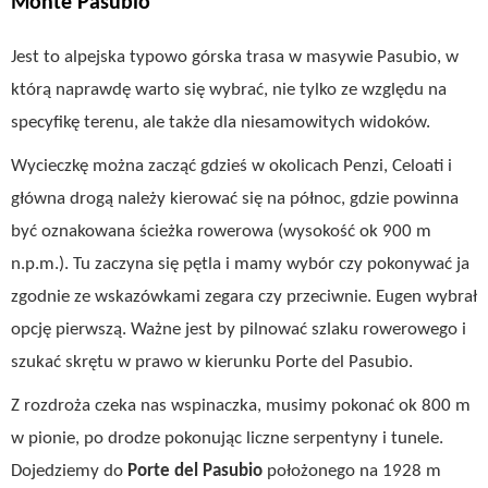
Monte Pasubio
Jest to alpejska typowo górska trasa w masywie Pasubio, w
którą naprawdę warto się wybrać, nie tylko ze względu na
specyfikę terenu, ale także dla niesamowitych widoków.
Wycieczkę można zacząć gdzieś w okolicach Penzi, Celoati i
główna drogą należy kierować się na północ, gdzie powinna
być oznakowana ścieżka rowerowa (wysokość ok 900 m
n.p.m.). Tu zaczyna się pętla i mamy wybór czy pokonywać ja
zgodnie ze wskazówkami zegara czy przeciwnie. Eugen wybrał
opcję pierwszą. Ważne jest by pilnować szlaku rowerowego i
szukać skrętu w prawo w kierunku Porte del Pasubio.
Z rozdroża czeka nas wspinaczka, musimy pokonać ok 800 m
w pionie, po drodze pokonując liczne serpentyny i tunele.
Dojedziemy do
Porte del Pasubio
położonego na 1928 m